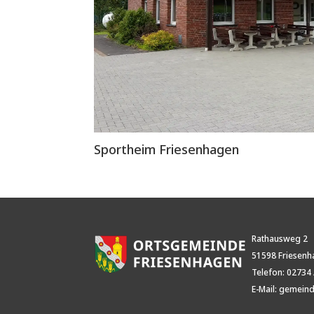
Sportheim Friesenhagen
Rathausweg
2
51598
Friesen
Telefon: 02734 
E-Mail:
gemeind