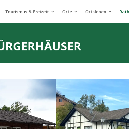
Tourismus & Freizeit
Orte
Ortsleben
Rat
ÜRGERHÄUSER