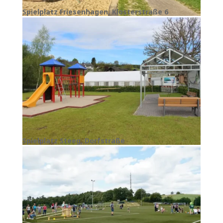
Spielplatz Friesenhagen, Klosterstraße 6
Spielplatz Steeg, Dorfstraße