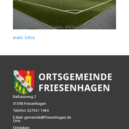
Sportpark Friesenhagen, Klosterstraße
mehr Infos
Rathausweg
2
51598
Friesenhagen
Telefon: 02734 / 1464
E-Mail:
gemeinde@friesenhagen.de
Orte
Ortsleben