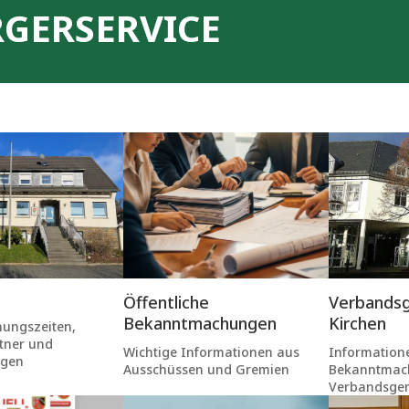
RGERSERVICE
Öffentliche
Verbands
Bekanntmachungen
Kirchen
nungszeiten,
tner und
Wichtige Informationen aus
Information
ngen
Ausschüssen und Gremien
Bekanntmac
Verbandsge