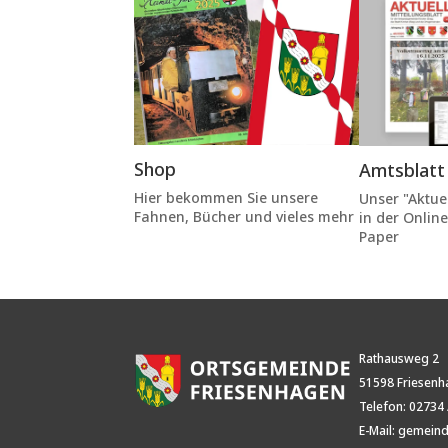
Shop
Amtsblatt
Hier bekommen Sie unsere
Unser "Aktuel
Fahnen, Bücher und vieles mehr
in der Online
Paper
Rathausweg
2
51598
Friesen
Telefon: 02734 
E-Mail:
gemeind