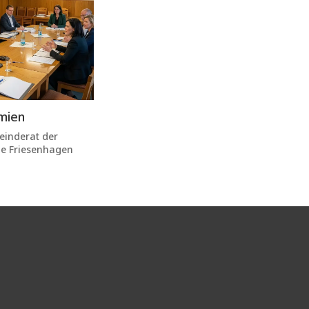
mien
einderat der
e Friesenhagen