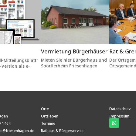
Vermietung Bürgerhäuser
Rat & Gre
Mieten Sie hier Bürgerhaus und
Der Ortsgem
l-Mitteilungsblatt"
Sportlerheim Friesenhagen
Ortsgemeind
-Version als e-
Orte
Datenschutz
hagen
Ortsleben
Impressum
/ 1464
Termine
e@friesenhagen.de
Rathaus & Bürgerservice