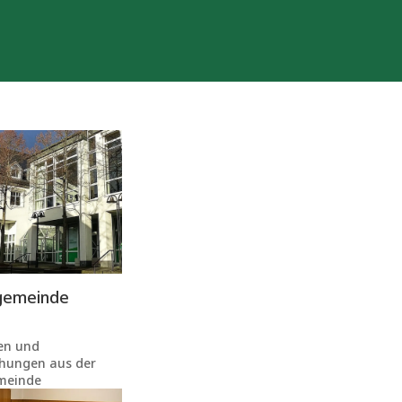
gemeinde
en und
hungen aus der
meinde