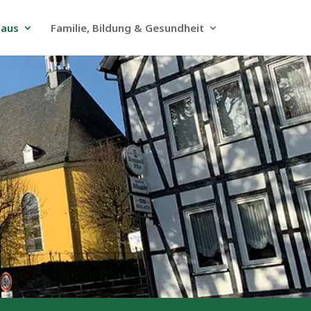
haus
Familie, Bildung & Gesundheit