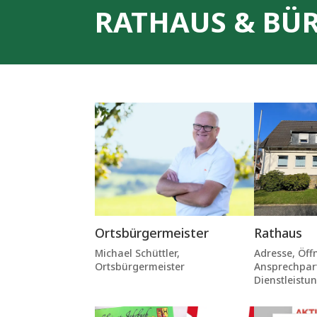
RATHAUS & BÜ
Rathaus
Ortsbürgermeister
Adresse, Öff
Michael Schüttler,
Ansprechpar
Ortsbürgermeister
Dienstleistu