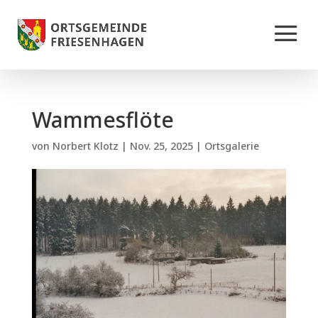
Wammesflöte
von
Norbert Klotz
|
Nov. 25, 2025
|
Ortsgalerie