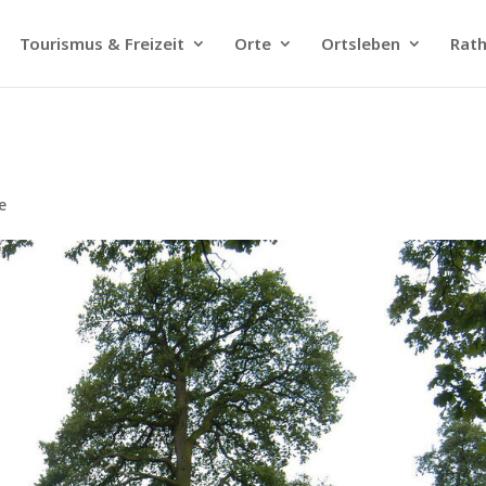
Tourismus & Freizeit
Orte
Ortsleben
Rat
e